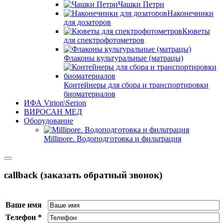
Чашки Петри
Наконечники
для дозаторов
Кюветы
для спектрофотометров
Флаконы культуральные (матрацы)
Контейнеры для сбора и транспортировки
биоматериалов
ИФА Virion\Serion
ВИРОСАН МЕД
Оборудование
Millipore. Водоподготовка и фильтрация
callback (заказать обратный звонок)
Ваше имя
Телефон
*