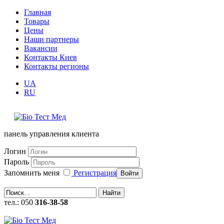
Главная
Товары
Цены
Наши партнеры
Вакансии
Контакты Киев
Контакты регионы
UA
RU
панель управления клиента
Логин
Пароль
Запомнить меня
Регистрация
Войти
Найти
тел.: 050
316-38-58
callback (заказать обратный звонок)