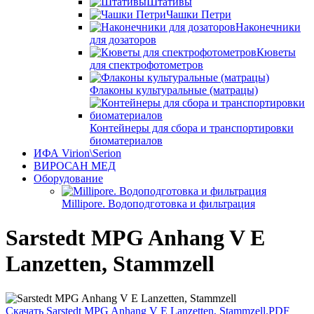
Штативы
Чашки Петри
Наконечники
для дозаторов
Кюветы
для спектрофотометров
Флаконы культуральные (матрацы)
Контейнеры для сбора и транспортировки
биоматериалов
ИФА Virion\Serion
ВИРОСАН МЕД
Оборудование
Millipore. Водоподготовка и фильтрация
Sarstedt MPG Anhang V E
Lanzetten, Stammzell
Скачать Sarstedt MPG Anhang V E Lanzetten, Stammzell.PDF