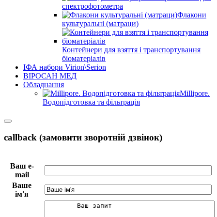
спектрофотометра
Флакони
культуральні (матраци)
Контейнери для взяття і транспортування
біоматеріалів
ІФА набори Virion\Serion
ВІРОСАН МЕД
Обладнання
Millipore.
Водопідготовка та фільтрація
callback (замовити зворотній дзвінок)
Ваш e-
mail
Ваше
ім'я