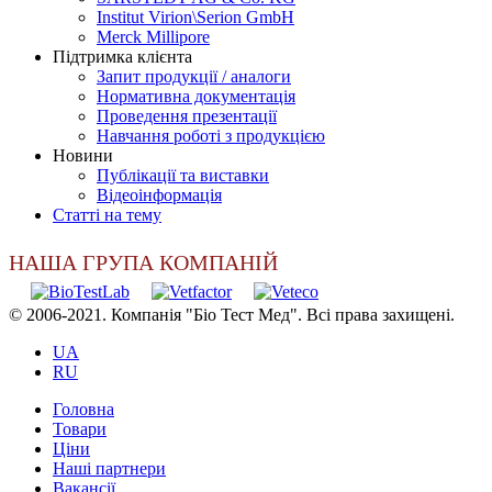
Institut Virion\Serion GmbH
Merck Millipore
Підтримка клієнта
Запит продукції / аналоги
Нормативна документація
Проведення презентації
Навчання роботі з продукцією
Новини
Публікації та виставки
Відеоінформація
Статті на тему
НАША ГРУПА КОМПАНІЙ
© 2006-2021. Компанія "Біо Тест Мед". Всі права захищені.
UA
RU
Головна
Товари
Ціни
Наші партнери
Вакансії