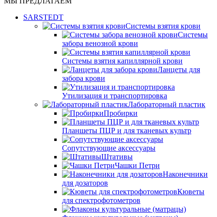
МЫ ПРЕДЛАГАЕМ
SARSTEDT
Системы взятия крови
Системы
забора венозной крови
Системы взятия капиллярной крови
Ланцеты для
забора крови
Утилизация и транспортировка
Лабораторный пластик
Пробирки
Планшеты ПЦР и для тканевых культр
Сопутствующие аксессуары
Штативы
Чашки Петри
Наконечники
для дозаторов
Кюветы
для спектрофотометров