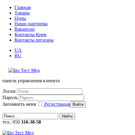
Главная
Товары
Цены
Наши партнеры
Вакансии
Контакты Киев
Контакты регионы
UA
RU
панель управления клиента
Логин
Пароль
Запомнить меня
Регистрация
Войти
Найти
тел.: 050
316-38-58
callback (заказать обратный звонок)