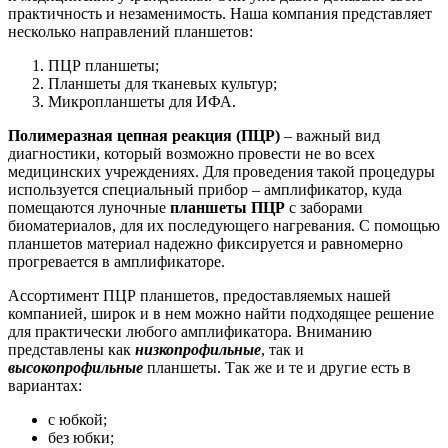
практичность и незаменимость. Наша компания представляет
несколько направлений планшетов:
ПЦР планшеты;
Планшеты для тканевых культур;
Микропланшеты для ИФА.
Полимеразная цепная реакция (ПЦР)
– важный вид
диагностики, который возможно провести не во всех
медицинских учреждениях. Для проведения такой процедуры
используется специальный прибор – амплификатор, куда
помещаются луночные
планшеты ПЦР
с заборами
биоматериалов, для их последующего нагревания. С помощью
планшетов материал надежно фиксируется и равномерно
прогревается в амплификаторе.
Ассортимент ПЦР планшетов, предоставляемых нашей
компанией, широк и в нем можно найти подходящее решение
для практически любого амплификатора. Вниманию
представлены как
низкопрофильные
, так и
высокопрофильные
планшеты. Так же и те и другие есть в
вариантах:
с юбкой;
без юбки;