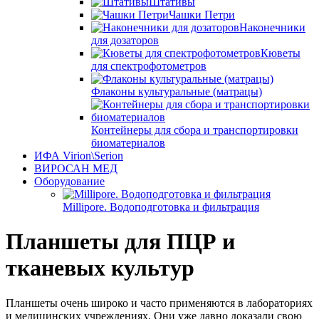
Штативы
Чашки Петри
Наконечники
для дозаторов
Кюветы
для спектрофотометров
Флаконы культуральные (матрацы)
Контейнеры для сбора и транспортировки
биоматериалов
ИФА Virion\Serion
ВИРОСАН МЕД
Оборудование
Millipore. Водоподготовка и фильтрация
Планшеты для ПЦР и
тканевых культур
Планшеты очень широко и часто применяются в лабораториях
и медицинских учреждениях. Они уже давно доказали свою