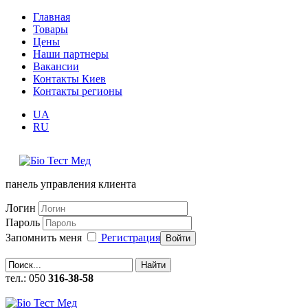
Главная
Товары
Цены
Наши партнеры
Вакансии
Контакты Киев
Контакты регионы
UA
RU
панель управления клиента
Логин
Пароль
Запомнить меня
Регистрация
Войти
Найти
тел.: 050
316-38-58
callback (заказать обратный звонок)