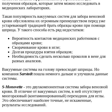
получения образцов, которые затем можно исследовать в
медицинских лабораториях.
Такая популярность вакуумных систем для забора венозной
крови обусловлена их огромным преимуществом перед уже
устаревающей традицией брать образцы крови при помощи
шприца. У такого способа есть ряд недостатков:
Вероятность контактов медицинских работников с
образцами крови;
Сворачивание крови в игле;
Долгая процедура взятия образцов;
Необходимость сделать несколько проколов в вене для
разных анализов.
Вакуумные системы на голову превосходят шприцы. Но
компания
Sarstedt
пошла немного дальше и улучшила данные
системы.
S-Monovette
- это двухкомпонентная система забора венозной
крови. В отличие от вакуумных систем, в ней отсутствует
многоразовый (контаминированный) переходник для иглы.
Это обеспечивает наиболее точные, не искаженные,
результаты исследований.