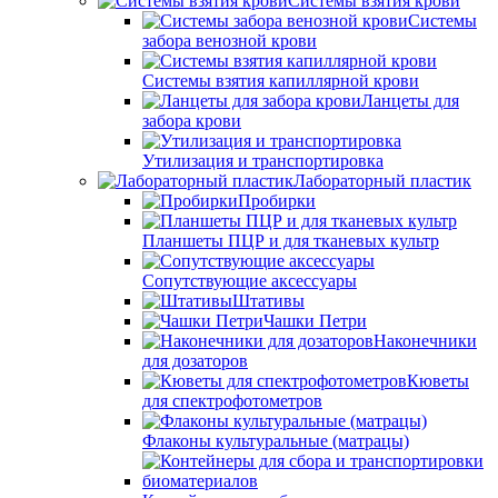
Системы взятия крови
Системы
забора венозной крови
Системы взятия капиллярной крови
Ланцеты для
забора крови
Утилизация и транспортировка
Лабораторный пластик
Пробирки
Планшеты ПЦР и для тканевых культр
Сопутствующие аксессуары
Штативы
Чашки Петри
Наконечники
для дозаторов
Кюветы
для спектрофотометров
Флаконы культуральные (матрацы)