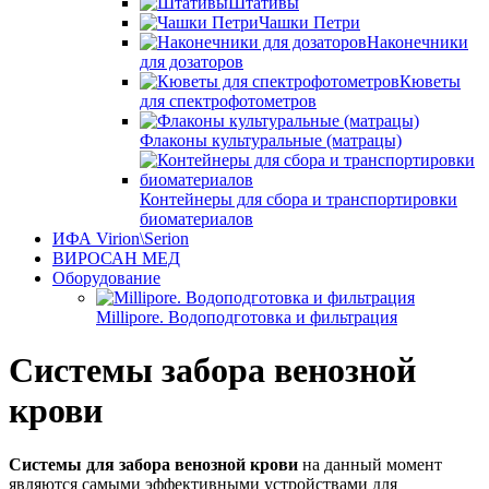
Штативы
Чашки Петри
Наконечники
для дозаторов
Кюветы
для спектрофотометров
Флаконы культуральные (матрацы)
Контейнеры для сбора и транспортировки
биоматериалов
ИФА Virion\Serion
ВИРОСАН МЕД
Оборудование
Millipore. Водоподготовка и фильтрация
Системы забора венозной
крови
Системы для забора венозной крови
на данный момент
являются самыми эффективными устройствами для