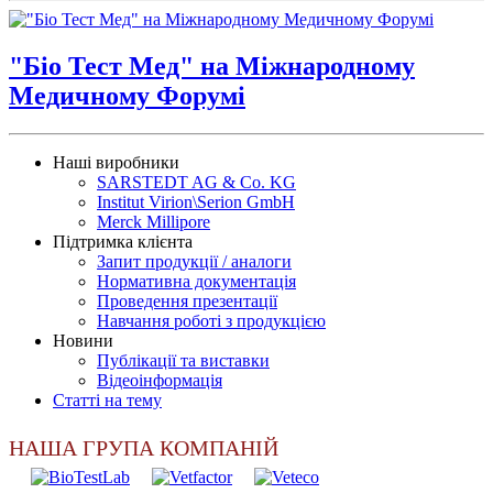
"Біо Тест Мед" на Міжнародному
Медичному Форумі
Наші виробники
SARSTEDT AG & Co. KG
Institut Virion\Serion GmbH
Merck Millipore
Підтримка клієнта
Запит продукції / аналоги
Нормативна документація
Проведення презентації
Навчання роботі з продукцією
Новини
Публікації та виставки
Відеоінформація
Статті на тему
НАША ГРУПА КОМПАНІЙ