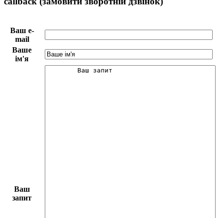
callback (замовити зворотній дзвінок)
Ваш e-
mail
Ваше
ім'я
Ваш
запит