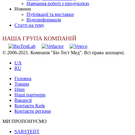
Навчання роботі з продукцією
Новини
Публікації та виставки
Відеоінформація
Статті на тему
НАША ГРУПА КОМПАНІЙ
© 2006-2021. Компанія "Біо Тест Мед". Всі права захищені.
UA
RU
Головна
Товари
Ціни
Наші партнери
Вакансії
Контакти Київ
Контакти регіони
МИ ПРОПОНУЄМО
SARSTEDT