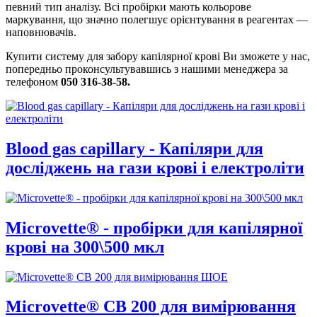
певний тип аналізу. Всі пробірки мають кольорове
маркування, що значно полегшує орієнтування в реагентах —
наповнювачів.
Купити систему для забору капілярної крові Ви зможете у нас,
попередньо проконсультувавшись з нашими менеджера за
телефоном
050 316-38-58.
Blood gas capillary - Капіляри для
досліджень на гази крові і електроліти
Microvette® - пробірки для капілярної
крові на 300\500 мкл
Microvette® CB 200 для вимірювання