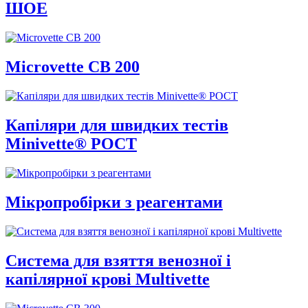
ШОЕ
Microvette СВ 200
Капіляри для швидких тестів
Minivette® POCT
Мікропробірки з реагентами
Система для взяття венозної і
капілярної крові Multivette