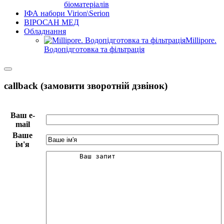
біоматеріалів
ІФА набори Virion\Serion
ВІРОСАН МЕД
Обладнання
Millipore.
Водопідготовка та фільтрація
callback (замовити зворотній дзвінок)
Ваш e-
mail
Ваше
ім'я