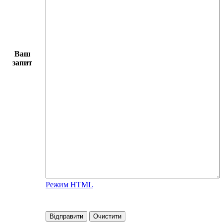
Ваш
запит
Режим HTML